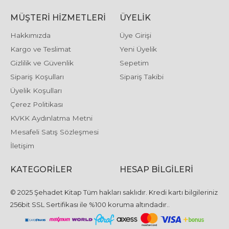
MÜŞTERI HIZMETLERI
ÜYELIK
Hakkımızda
Üye Girişi
Kargo ve Teslimat
Yeni Üyelik
Gizlilik ve Güvenlik
Sepetim
Sipariş Koşulları
Sipariş Takibi
Üyelik Koşulları
Çerez Politikası
KVKK Aydınlatma Metni
Mesafeli Satış Sözleşmesi
İletişim
KATEGORILER
HESAP BILGILERI
© 2025 Şehadet Kitap Tüm hakları saklıdır. Kredi kartı bilgileriniz
256bit SSL Sertifikası ile %100 koruma altındadır..