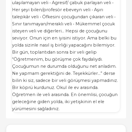
ulaşılamayan veli • Agresif/ çabuk parlayan veli •
Her şeyi bilen/profesör ebeveyn veli • Aşırı
talepkâr veli • Öfkesini çocuğundan çıkaran veli •
Sınır tanımayan/meraklı veli • Mükemmel çocuk
isteyen veli ve diğerleri… Hepsi de çocuğunu
seviyor. Onun için en iyisini istiyor. Ama belki bu
yolda sizinle nasıl iş birliği yapacağını bilemiyor.
Bir gün, toplantıdan sonra bir veli gelip
“Öğretmenim, bu görüşme çok faydalıydı.
Çocuğumun ne durumda olduğunu net anladım.
Ne yapmam gerektiğini de. Teşekkürler…” derse
bilin ki siz, sadece bir veli görüşmesi yapmadınız.
Bir köprü kurdunuz. Okul ile ev arasında.
Öğretmen ile veli arasında. En önemlisi, çocuğun
geleceğine giden yolda, iki yetişkinin el ele
yürümesini sağladınız.