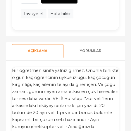
Tavsiye et
Hata bildir
AÇIKLAMA
YORUMLAR
Bir öğretmen sınıfa yalnız girmez. Onunla birlikte
o gün kaç öğrencinin uykusuzluğu, kaç çocuğun
kırgınlığı, kaç ailenin telaşı da girer içeri. Ve çoğu
zaman, görünmeyen ama etkisi en çok hissedilen
bir ses daha vardır: VELİ! Bu kitap, “zor veli”lerin
arkasındaki hikâyeyi anlamak için yazıldı. 20
bölümde 20 ayrı veli tipi ve bir bonus bölümle
kapsamlı bir çözüm seti hazırlandı! • Aşırı
koruyucu/helikopter veli • Aradığınızda