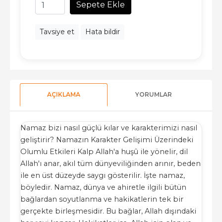
Sepete Ekle
Tavsiye et
Hata bildir
AÇIKLAMA
YORUMLAR
Namaz bizi nasıl güçlü kılar ve karakterimizi nasıl
geliştirir? Namazın Karakter Gelişimi Üzerindeki
Olumlu Etkileri Kalp Allah'a huşû ile yönelir, dil
Allah'ı anar, akıl tüm dünyeviliğinden arınır, beden
ile en üst düzeyde saygı gösterilir. İşte namaz,
böyledir. Namaz, dünya ve ahiretle ilgili bütün
bağlardan soyutlanma ve hakikatlerin tek bir
gerçekte birleşmesidir. Bu bağlar, Allah dışındaki