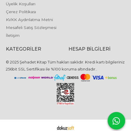
Üyelik Koşulları
Çerez Politikası
KVKK Aydınlatma Metni
Mesafeli Satış Sözleşmesi
İletişim
KATEGORILER
HESAP BILGILERI
© 2025 Şehadet Kitap Tüm hakları saklıdır. Kredi kartı bilgileriniz
256bit SSL Sertifikası ile %100 koruma altındadır..