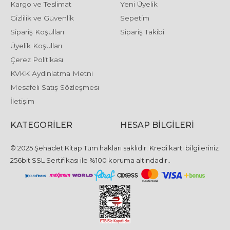
Kargo ve Teslimat
Yeni Üyelik
Gizlilik ve Güvenlik
Sepetim
Sipariş Koşulları
Sipariş Takibi
Üyelik Koşulları
Çerez Politikası
KVKK Aydınlatma Metni
Mesafeli Satış Sözleşmesi
İletişim
KATEGORILER
HESAP BILGILERI
© 2025 Şehadet Kitap Tüm hakları saklıdır. Kredi kartı bilgileriniz
256bit SSL Sertifikası ile %100 koruma altındadır..