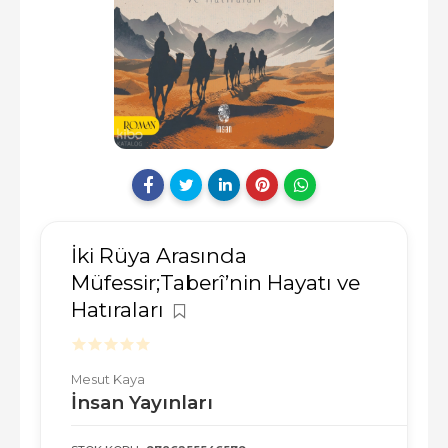
İki Rüya Arasında
Müfessir;Taberî’nin Hayatı ve
Hatıraları
Mesut Kaya
İnsan Yayınları