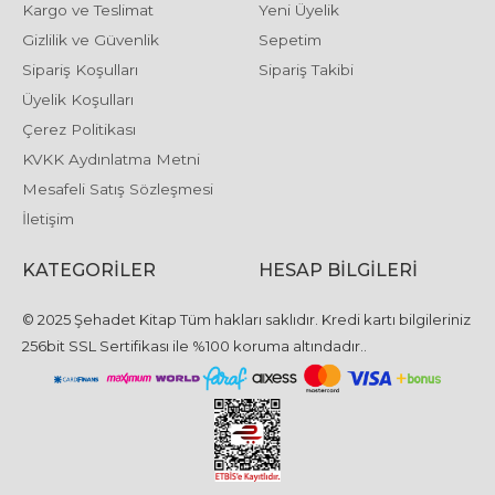
Kargo ve Teslimat
Yeni Üyelik
Gizlilik ve Güvenlik
Sepetim
Sipariş Koşulları
Sipariş Takibi
Üyelik Koşulları
Çerez Politikası
KVKK Aydınlatma Metni
Mesafeli Satış Sözleşmesi
İletişim
KATEGORILER
HESAP BILGILERI
© 2025 Şehadet Kitap Tüm hakları saklıdır. Kredi kartı bilgileriniz
256bit SSL Sertifikası ile %100 koruma altındadır..